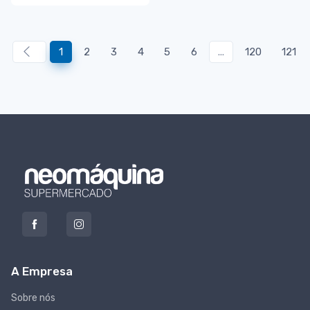
1
2
3
4
5
6
...
120
121
A Empresa
Sobre nós