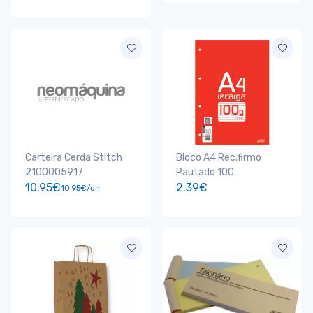
Carteira Cerda Stitch
Bloco A4 Rec.firmo
2100005917
Pautado 100
10.95€
2.39€
10.95€/un