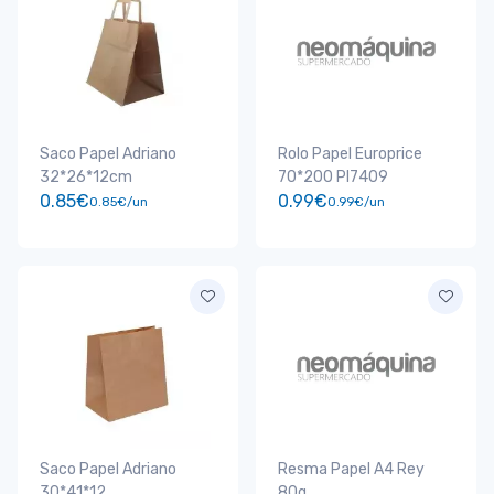
Saco Papel Adriano
Rolo Papel Europrice
32*26*12cm
70*200 Pl7409
0.85€
0.99€
0.85€/un
0.99€/un
Saco Papel Adriano
Resma Papel A4 Rey
30*41*12
80g