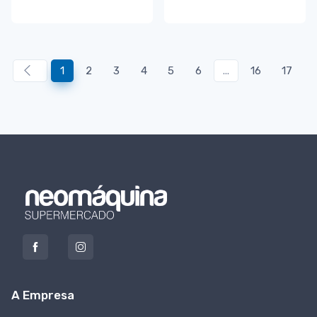
1
2
3
4
5
6
...
16
17
A Empresa