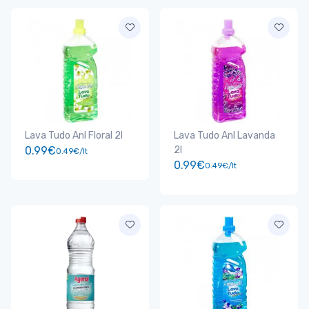
Lava Tudo Anl Floral 2l
Lava Tudo Anl Lavanda
0.99€
2l
0.49€/lt
0.99€
0.49€/lt