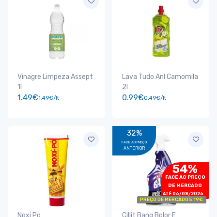
Vinagre Limpeza Assept
Lava Tudo Anl Camomila
1l
2l
1.49€
0.99€
1.49€/lt
0.49€/lt
32%
FACE AO PREÇO
ANTERIOR
54%
FACE AO PREÇO
DE MERCADO
ATÉ 06/08/2026
PREÇO DE MERCADO 5.19€
Noxi Po
Cillit Bang Bolor E