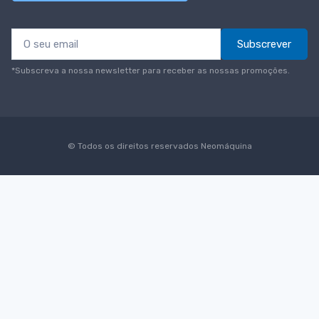
Subscrever
*Subscreva a nossa newsletter para receber as nossas promoções.
© Todos os direitos reservados
Neomáquina