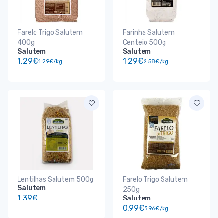
Farelo Trigo Salutem
Farinha Salutem
400g
Centeio 500g
Salutem
Salutem
1.29€
1.29€
1.29€/kg
2.58€/kg
Lentilhas Salutem 500g
Farelo Trigo Salutem
Salutem
250g
1.39€
Salutem
0.99€
3.96€/kg