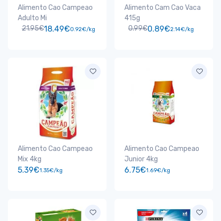
Alimento Cao Campeao
Alimento Cam Cao Vaca
Adulto Mi
415g
21.95€
18.49€
0.99€
0.89€
0.92€/kg
2.14€/kg
Alimento Cao Campeao
Alimento Cao Campeao
Mix 4kg
Junior 4kg
5.39€
6.75€
1.35€/kg
1.69€/kg