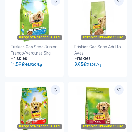
PREÇO DE MERCADO 12.99€
PREÇO DE MERCADO 12.99€
Friskies Cao Seco Junior
Friskies Cao Seco Adulto
Frango/verduras 3kg
Aves
Friskies
Friskies
11.59€
9.95€
46.92€/kg
3.32€/kg
PREÇO DE MERCADO 12.99€
PREÇO DE MERCADO 12.99€