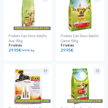
PREÇO DE MERCADO 40.99€
Friskies Cao Seco Adulto
Friskies Cao Seco Adulto
Ave 15kg
Carne 15Kg
Friskies
Friskies
29.95€
29.95€
19.97€/kg
PREÇO DE MERCADO 11.99€
PREÇO DE MERCADO 6.99€