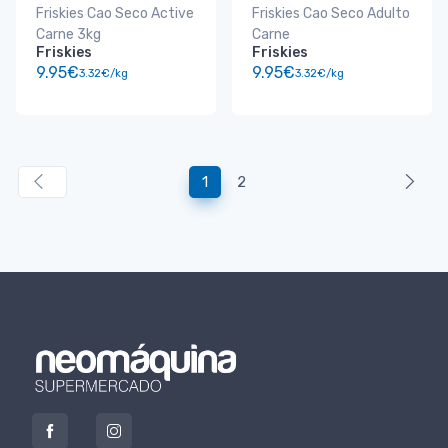
Friskies Cao Seco Active
Friskies Cao Seco Adulto
Carne 3kg
Carne
Friskies
Friskies
9.95€
9.95€
3.32€/kg
3.32€/kg
1
2