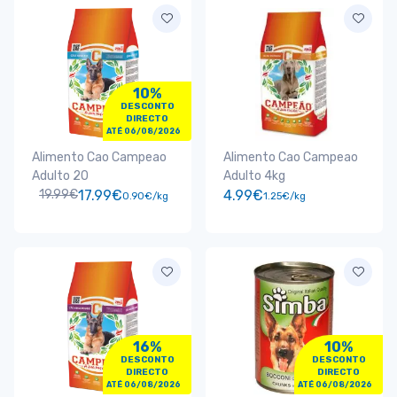
10%
DESCONTO
DIRECTO
ATÉ 06/08/2026
Alimento Cao Campeao
Alimento Cao Campeao
Adulto 20
Adulto 4kg
19.99€
17.99€
4.99€
0.90€/kg
1.25€/kg
16%
10%
DESCONTO
DESCONTO
DIRECTO
DIRECTO
ATÉ 06/08/2026
ATÉ 06/08/2026