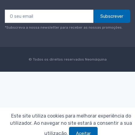
Subscrever
*Subscreva a nossa newsletter para receber as nossas promoções.
© Todos os direitos reservados
Neomáquina
Este site utiliza cookies para melhorar experiência do
utilizador. Ao navegar no site estará a consentir a sua
utilização.
Aceitar