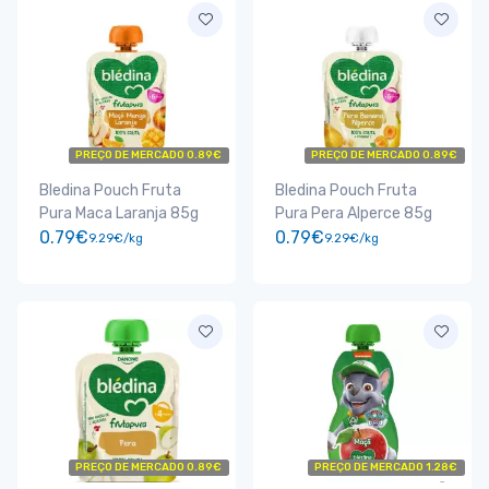
PREÇO DE MERCADO 0.89€
PREÇO DE MERCADO 0.89€
Bledina Pouch Fruta
Bledina Pouch Fruta
Pura Maca Laranja 85g
Pura Pera Alperce 85g
0.79€
0.79€
9.29€/kg
9.29€/kg
PREÇO DE MERCADO 0.89€
PREÇO DE MERCADO 1.28€