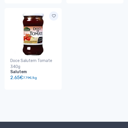
Doce Salutem Tomate
340g
Salutem
2.65€
7.79€/kg