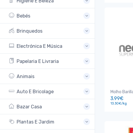
Higiene E Beleza
Bebés
Brinquedos
Electrónica E Música
Papelaria E Livraria
Animais
Auto E Bricolage
Molho Baril
3.99€
13.30€/kg
Bazar Casa
Plantas E Jardim