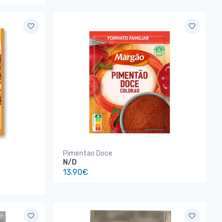
Pimentao Doce
N/D
13.90€