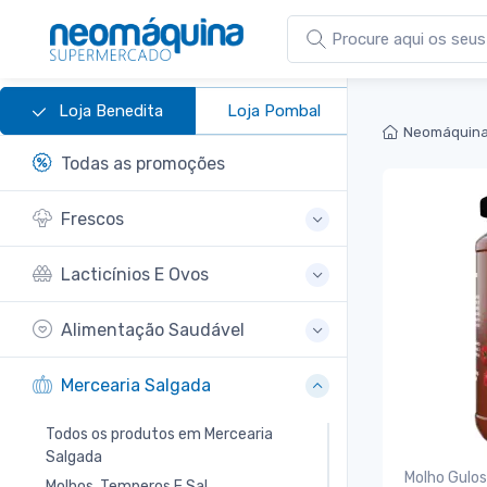
Loja Benedita
Loja Pombal
Neomáquina
Todas as promoções
Frescos
Lacticínios E Ovos
Alimentação Saudável
Mercearia Salgada
Todos os produtos em Mercearia
Salgada
Molho Gulo
Molhos, Temperos E Sal