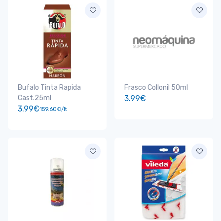
Bufalo Tinta Rapida
Frasco Collonil 50ml
Cast.25ml
3.99€
3.99€
159.60€/lt