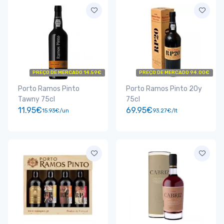
PREÇO DE MERCADO 14.59€
PREÇO DE MERCADO 94.00€
Porto Ramos Pinto
Porto Ramos Pinto 20y
Tawny 75cl
75cl
11.95€
69.95€
15.93€/un
93.27€/lt