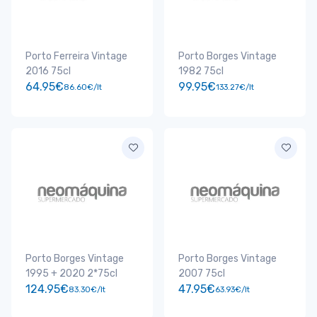
Porto Ferreira Vintage
Porto Borges Vintage
2016 75cl
1982 75cl
64.95€
99.95€
86.60€/lt
133.27€/lt
Porto Borges Vintage
Porto Borges Vintage
1995 + 2020 2*75cl
2007 75cl
124.95€
47.95€
83.30€/lt
63.93€/lt