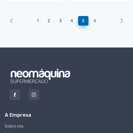
1
2
3
4
5
6
A Empresa
Sobre nós