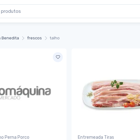
 Benedita
frescos
talho
ho Perna Porco
Entremeada Tiras