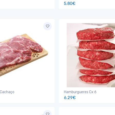
5.80€
 Cachaço
Hamburgueres Cx 6
6.29€