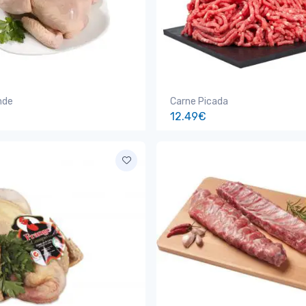
nde
Carne Picada
12.49€