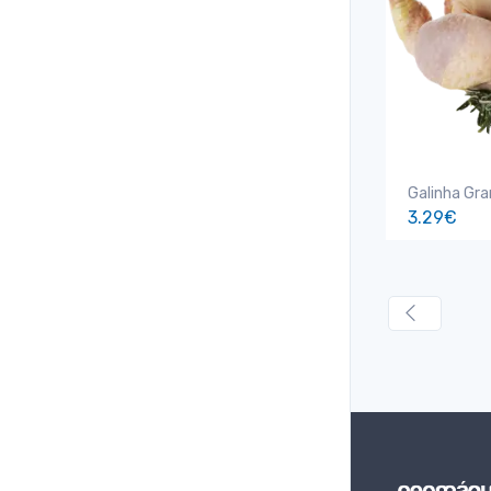
Galinha Gr
3.29€