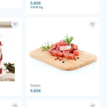
5.80€
5.80€/kg
Rojões
5.80€