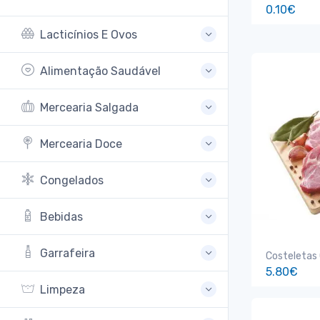
0.10€
Lacticínios E Ovos
Alimentação Saudável
Mercearia Salgada
Mercearia Doce
Congelados
Bebidas
Garrafeira
Costeletas
5.80€
Limpeza