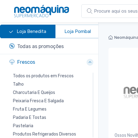
Loja Benedita
Loja Pombal
Neomáquina
Todas as promoções
Frescos
Todos os produtos em Frescos
Talho
Charcutaria E Queijos
Peixaria Fresca E Salgada
Fruta E Legumes
Padaria E Tostas
Pastelaria
Produtos Refrigerados Diversos
Ossos Novil