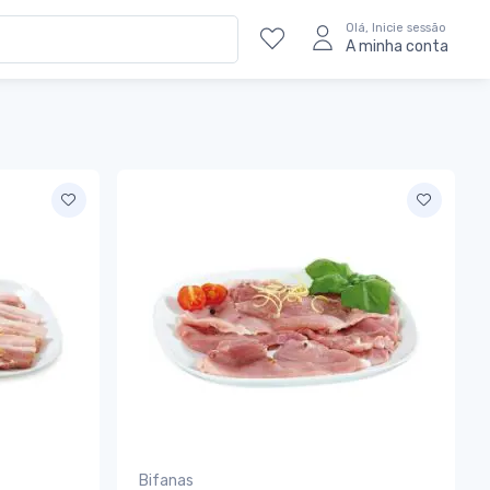
Olá, Inicie sessão
A minha conta
Bifanas