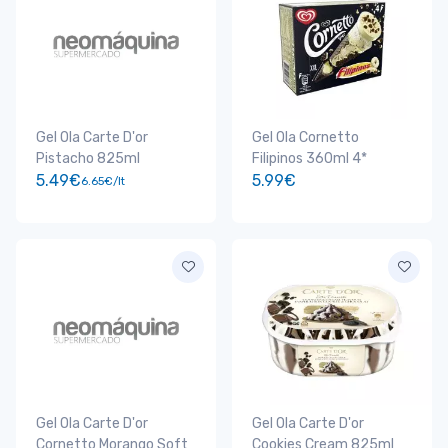
Gel Ola Carte D'or
Gel Ola Cornetto
Pistacho 825ml
Filipinos 360ml 4*
5.49€
5.99€
6.65€/lt
Gel Ola Carte D'or
Gel Ola Carte D'or
Cornetto Morango Soft
Cookies Cream 825ml