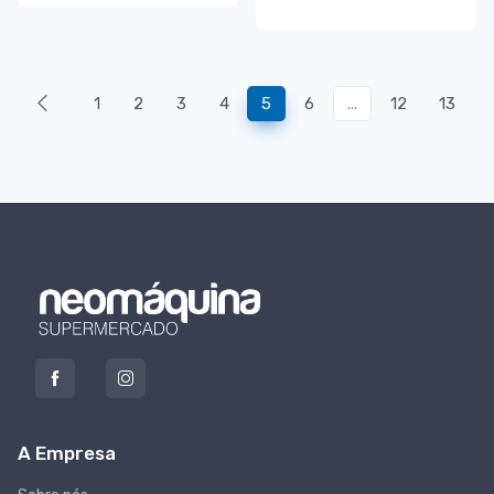
1
2
3
4
5
6
...
12
13
A Empresa